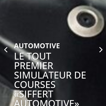
AUTOMOTIVE
LE TOUT
PREMIER
SIMULATEUR DE
COURSES
«SIFFERT
AUTOMOTIVE»