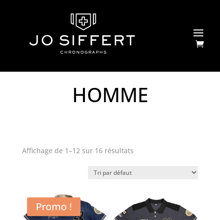
HOMME
Affichage de 1–12 sur 16 résultats
Promo !