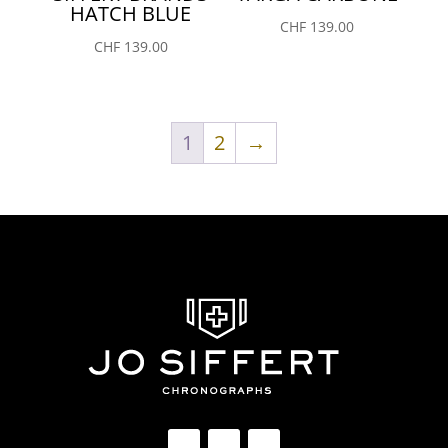
HATCH BLUE
CHF
139.00
CHF
139.00
1
2
→