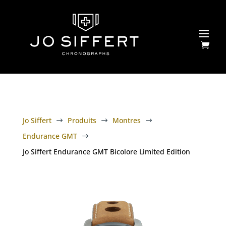
Jo Siffert
Produits
Montres
$
$
$
Endurance GMT
$
Jo Siffert Endurance GMT Bicolore Limited Edition