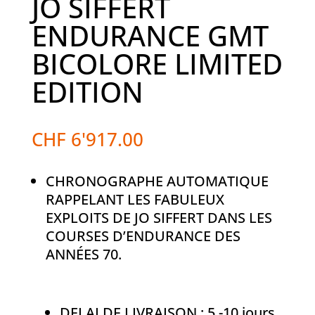
JO SIFFERT
ENDURANCE GMT
BICOLORE LIMITED
EDITION
CHF
6'917.00
CHRONOGRAPHE AUTOMATIQUE
RAPPELANT LES FABULEUX
EXPLOITS DE JO SIFFERT DANS LES
COURSES D’ENDURANCE DES
ANNÉES 70.
DELAI DE LIVRAISON : 5 -10 jours