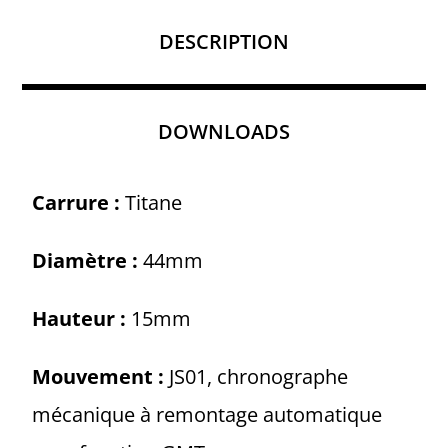
GMT
Bicolore
DESCRIPTION
Limited
Edition
DOWNLOADS
Carrure :
Titane
Diamètre :
44mm
Hauteur :
15mm
Mouvement :
JS01, chronographe
mécanique à remontage automatique