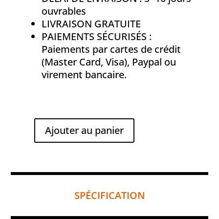
ouvrables
LIVRAISON GRATUITE
PAIEMENTS SÉCURISÉS :
Paiements par cartes de crédit
(Master Card, Visa), Paypal ou
virement bancaire.
Ajouter au panier
quantité
de
Jo
Siffert
SPÉCIFICATION
Endurance