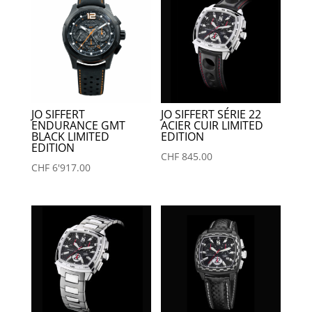
JO SIFFERT
JO SIFFERT SÉRIE 22
ENDURANCE GMT
ACIER CUIR LIMITED
BLACK LIMITED
EDITION
EDITION
CHF
845.00
CHF
6'917.00