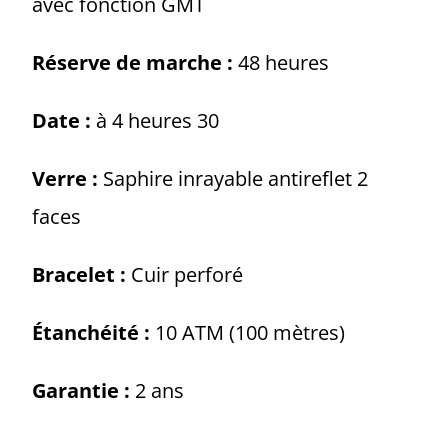
avec fonction GMT
Réserve de marche :
48 heures
Date :
à 4 heures 30
Verre :
Saphire inrayable antireflet 2
faces
Bracelet :
Cuir perforé
Étanchéité :
10 ATM (100 mètres)
Garantie :
2 ans