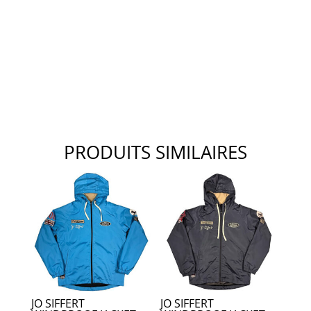
shirt
Ollon-
Villars
1962
PRODUITS SIMILAIRES
JO SIFFERT
JO SIFFERT