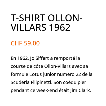
T-SHIRT OLLON-
VILLARS 1962
CHF
59.00
En 1962, Jo Siffert a remporté la
course de côte Ollon-Villars avec sa
formule Lotus junior numéro 22 de la
Scuderia Filipinetti.
Son coéquipier
pendant ce week-end était Jim Clark.